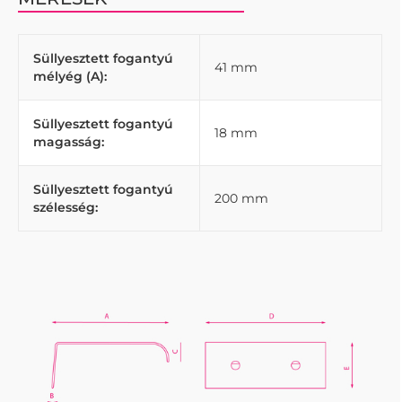
Süllyesztett fogantyú
41 mm
mélyég (A):
Süllyesztett fogantyú
18 mm
magasság:
Süllyesztett fogantyú
200 mm
szélesség: