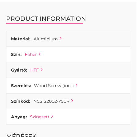
PRODUCT INFORMATION
Material:
Aluminium
Szín:
Fehér
Gyártó:
HTF
Szerelés:
Wood Screw (incl.)
Színkód:
NCS S2002-Y50R
Anyag:
Színezett
MÉRÉSEK