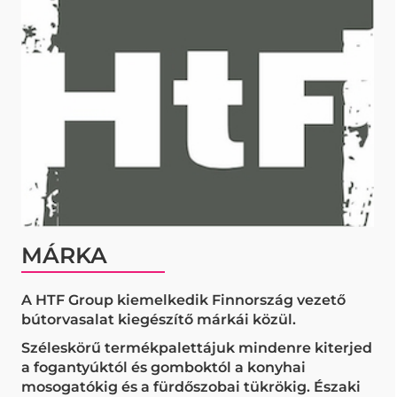
MÁRKA
A HTF Group kiemelkedik Finnország vezető
bútorvasalat kiegészítő márkái közül.
Széleskörű termékpalettájuk mindenre kiterjed
a fogantyúktól és gomboktól a konyhai
mosogatókig és a fürdőszobai tükrökig. Északi