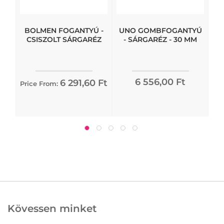
BOLMEN FOGANTYÚ -
UNO GOMBFOGANTYÚ
CSISZOLT SÁRGARÉZ
- SÁRGARÉZ - 30 MM
6 556,00 Ft
6 291,60 Ft
Price From:
Kövessen minket