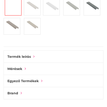
gallery
Termék leírás
Mérések
Egyező Termékek
Brand