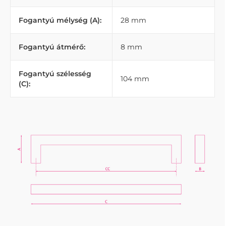
Fogantyú mélység (A):
28 mm
Fogantyú átmérő:
8 mm
Fogantyú szélesség
104 mm
(C):