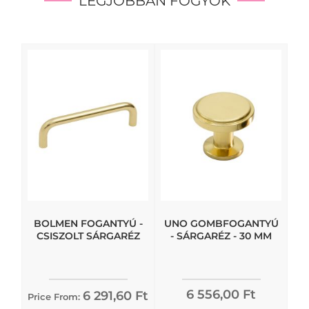
LEGJOBBAN FOGYÓK
BOLMEN FOGANTYÚ -
UNO GOMBFOGANTYÚ
CSISZOLT SÁRGARÉZ
- SÁRGARÉZ - 30 MM
6 556,00 Ft
6 291,60 Ft
Price From: