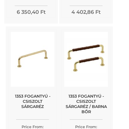
6 350,40 Ft
4 402,86 Ft
1353 FOGANTYÚ -
1353 FOGANTYÚ -
CSISZOLT
CSISZOLT
SÁRGARÉZ
SÁRGARÉZ / BARNA
BŐR
Price From:
Price From: