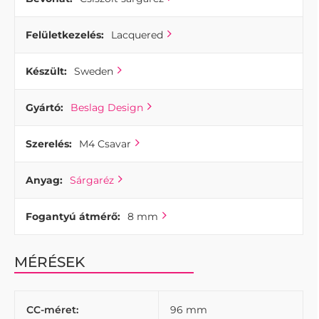
Felületkezelés:
Lacquered
Készült:
Sweden
Gyártó:
Beslag Design
Szerelés:
M4 Csavar
Anyag:
Sárgaréz
Fogantyú átmérő:
8 mm
MÉRÉSEK
CC-méret:
96 mm