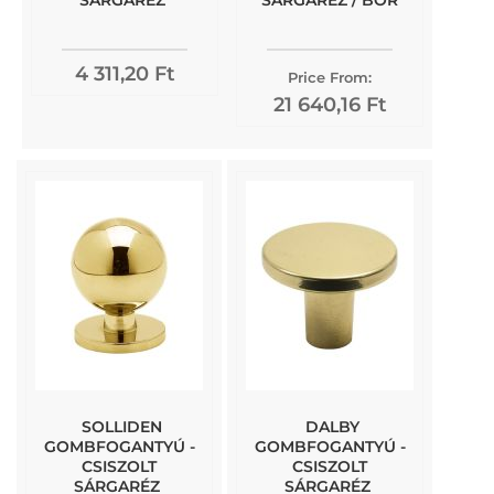
SÁRGARÉZ
SÁRGARÉZ / BŐR
4 311,20 Ft
Price From:
21 640,16 Ft
SOLLIDEN
DALBY
GOMBFOGANTYÚ -
GOMBFOGANTYÚ -
CSISZOLT
CSISZOLT
SÁRGARÉZ
SÁRGARÉZ