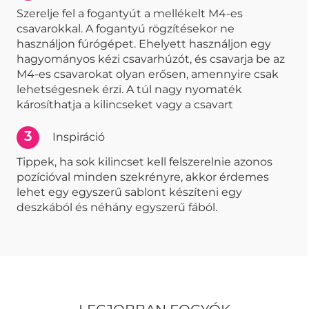
Szerelje fel a fogantyút a mellékelt M4-es
csavarokkal. A fogantyú rögzítésekor ne
használjon fúrógépet. Ehelyett használjon egy
hagyományos kézi csavarhúzót, és csavarja be az
M4-es csavarokat olyan erősen, amennyire csak
lehetségesnek érzi. A túl nagy nyomaték
károsíthatja a kilincseket vagy a csavart
3
Inspiráció
Tippek, ha sok kilincset kell felszerelnie azonos
pozícióval minden szekrényre, akkor érdemes
lehet egy egyszerű sablont készíteni egy
deszkából és néhány egyszerű fából.