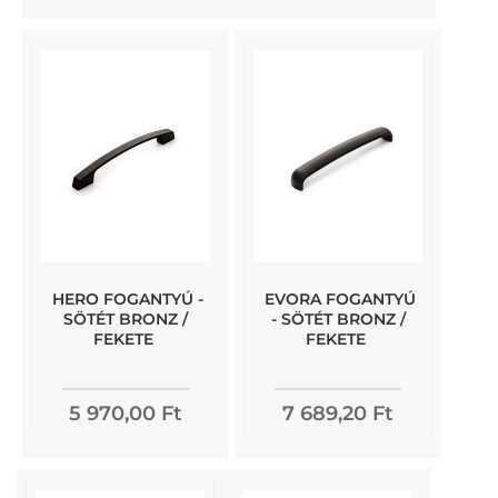
HERO FOGANTYÚ -
EVORA FOGANTYÚ
SÖTÉT BRONZ /
- SÖTÉT BRONZ /
FEKETE
FEKETE
5 970,00 Ft
7 689,20 Ft