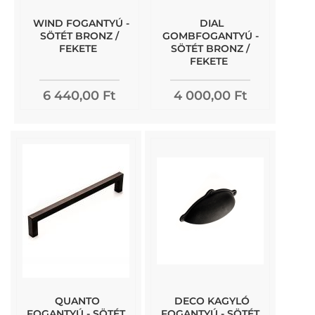
WIND FOGANTYÚ -
DIAL
SÖTÉT BRONZ /
GOMBFOGANTYÚ -
FEKETE
SÖTÉT BRONZ /
FEKETE
6 440,00 Ft
4 000,00 Ft
QUANTO
DECO KAGYLÓ
FOGANTYÚ - SÖTÉT
FOGANTYÚ - SÖTÉT