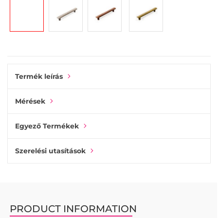
gallery
Termék leírás
Mérések
Egyező Termékek
Szerelési utasítások
PRODUCT INFORMATION