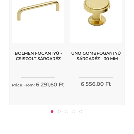
BOLMEN FOGANTYÚ -
UNO GOMBFOGANTYÚ
CSISZOLT SÁRGARÉZ
- SÁRGARÉZ - 30 MM
6 556,00 Ft
6 291,60 Ft
Price From: