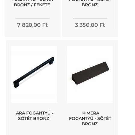
BRONZ / FEKETE
BRONZ
7 820,00 Ft
3 350,00 Ft
ARA FOGANTYÚ -
KIMERA
SÖTÉT BRONZ
FOGANTYÚ - SÖTÉT
BRONZ