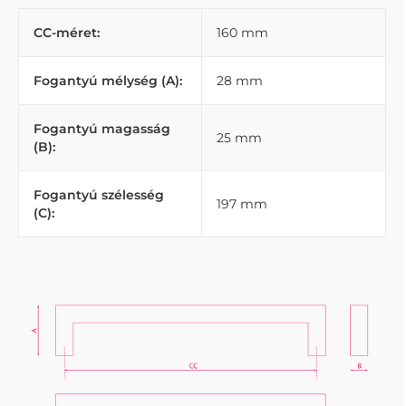
CC-méret:
160 mm
Fogantyú mélység (A):
28 mm
Fogantyú magasság
25 mm
(B):
Fogantyú szélesség
197 mm
(C):