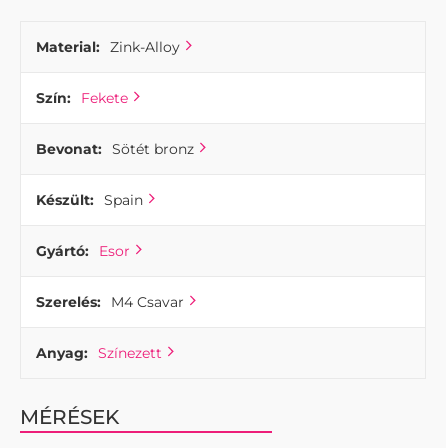
Material:
Zink-Alloy
Szín:
Fekete
Bevonat:
Sötét bronz
Készült:
Spain
Gyártó:
Esor
Szerelés:
M4 Csavar
Anyag:
Színezett
MÉRÉSEK