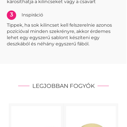
károsíthatja a kilincseket vagy a csavart
3
Inspiráció
Tippek, ha sok kilincset kell felszerelnie azonos
pozícióval minden szekrényre, akkor érdemes
lehet egy egyszerű sablont készíteni egy
deszkából és néhány egyszerű fából.
LEGJOBBAN FOGYÓK