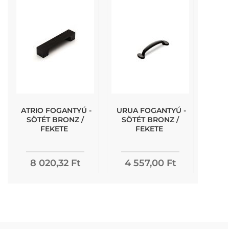
ATRIO FOGANTYÚ -
URUA FOGANTYÚ -
SÖTÉT BRONZ /
SÖTÉT BRONZ /
FEKETE
FEKETE
8 020,32 Ft
4 557,00 Ft