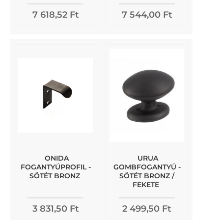
7 618,52 Ft
7 544,00 Ft
ONIDA
URUA
FOGANTYÚPROFIL -
GOMBFOGANTYÚ -
SÖTÉT BRONZ
SÖTÉT BRONZ /
FEKETE
3 831,50 Ft
2 499,50 Ft