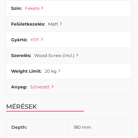
Szín:
Fekete
Felületkezelés:
Matt
Gyártó:
HTF
Szerelés:
Wood Screw (incl.)
Weight Limit:
20 kg
Anyag:
Színezett
MÉRÉSEK
Depth:
180 mm