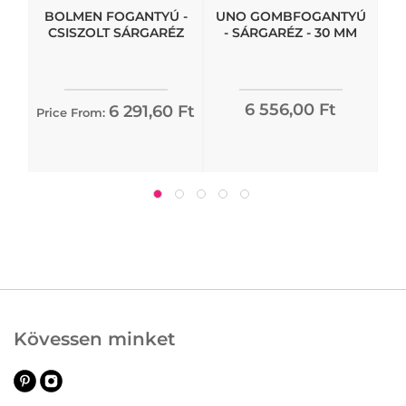
BOLMEN FOGANTYÚ -
UNO GOMBFOGANTYÚ
CSISZOLT SÁRGARÉZ
- SÁRGARÉZ - 30 MM
6 556,00 Ft
6 291,60 Ft
Price From:
Kövessen minket