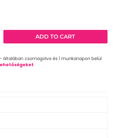
ADD TO CART
 - általában csomagolva és 1 munkanapon belül
i lehetőségeket