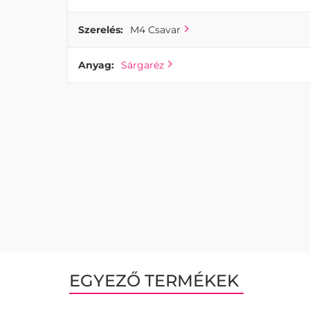
Szerelés:
M4 Csavar
Anyag:
Sárgaréz
EGYEZŐ TERMÉKEK