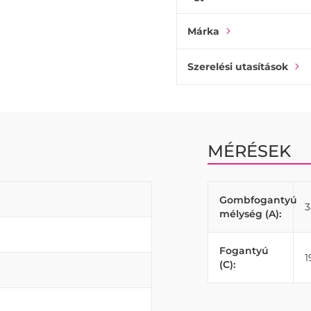
Márka
Szerelési utasítások
MÉRÉSEK
Gombfogantyú
3
mélység (A):
Fogantyú
(C):