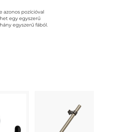
ie azonos pozícióval
ehet egy egyszerű
hány egyszerű fából.