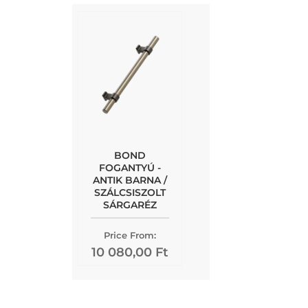
BOND
FOGANTYÚ -
ANTIK BARNA /
SZÁLCSISZOLT
SÁRGARÉZ
Price From:
10 080,00 Ft